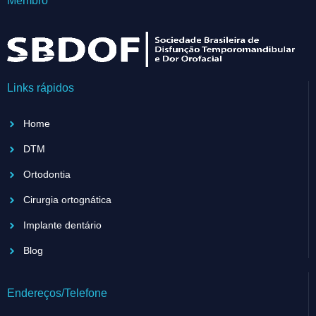
Membro
Links rápidos
Home
DTM
Ortodontia
Cirurgia ortognática
Implante dentário
Blog
Endereços/Telefone