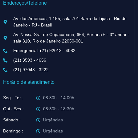
Endereços/Telefone
Av. das Américas, 1.155, sala 701 Barra da Tijuca - Rio de
Janeiro - RJ - Brasil
Av. Nossa Sra. de Copacabana, 664, Portaria 6 - 3° andar -
sala 310, Rio de Janeiro 22050-001
Emergencial: (21) 92013 - 4082
(21) 3593 - 4656
(21) 97048 - 3222
Horário de atendimento
Seg - Ter :
08:30h - 14:00h
Qui - Sex :
08:30h - 18:30h
Sábado :
Urgências
Domingo :
Urgências