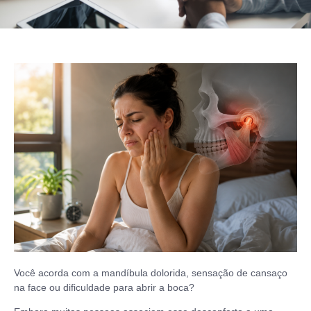
Você acorda com a mandíbula dolorida, sensação de cansaço
na face ou dificuldade para abrir a boca?