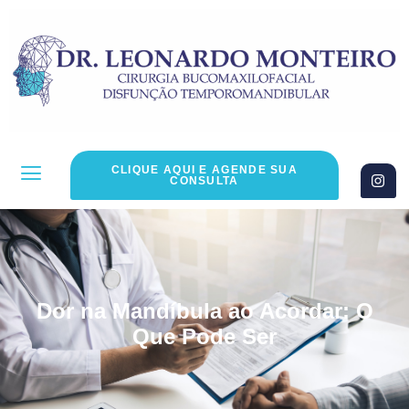
CLIQUE AQUI E AGENDE SUA
CONSULTA
Dor na Mandíbula ao Acordar: O
Que Pode Ser