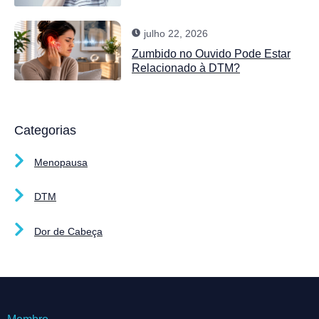
julho 22, 2026
Zumbido no Ouvido Pode Estar
Relacionado à DTM?
Categorias
Menopausa
DTM
Dor de Cabeça